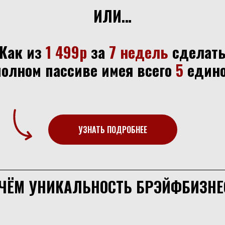
ИЛИ…
Как из
1 499р
за
7 недель
сделат
полном пассиве имея всего
5
един
УЗНАТЬ ПОДРОБНЕЕ
 ЧЁМ УНИКАЛЬНОСТЬ БРЭЙФБИЗНЕ