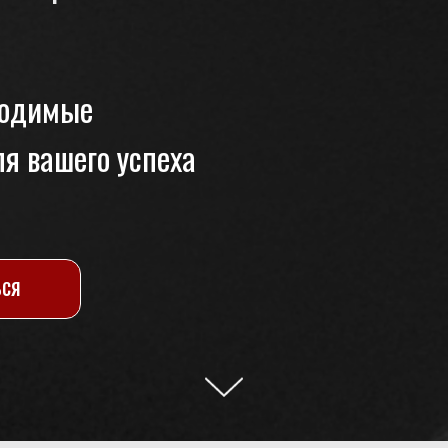
ходимые
я вашего успеха
ЬСЯ