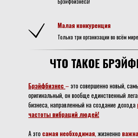
Брэйфбизнеса!
Малая конкуренция
Только три организации во всём мир
ЧТО ТАКОЕ БРЭЙФ
Брэйфбизнес
–
это совершенно новый, сам
оригинальный, он вообще единственный лег
бизнеса, направленный на создание дохода
частоты вибраций людей!
А это
самая необходимая
,
жизненно
важн