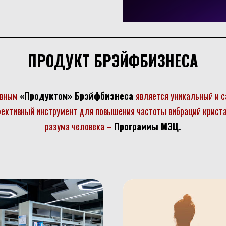
ПРОДУКТ БРЭЙФБИЗНЕСА
овным
«Продуктом» Брэйфбизнеса
является уникальный и 
ективный инструмент для повышения частоты вибраций крист
разума человека –
Программы МЭЦ.