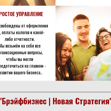
РОСТОЕ УПРАВЛЕНИЕ
свобождены от оформления
, оплаты налогов и какой-
либо отчетности.
Мы возьмём на себя все
рганизационные вопросы,
чтобы вы могли
редоточиться на главном -
азвитии вашего бизнеса..
"Брэйфбизнес | Новая Стратегия