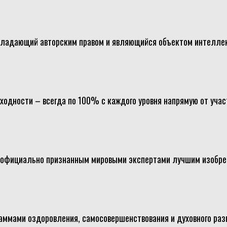
обладающий авторским правом и являющийся объектом интелле
одности – всегда по 100% с каждого уровня напрямую от участ
, официально признанным мировыми экспертами лучшим изобре
аммами оздоровления, самосовершенствования и духовного разв