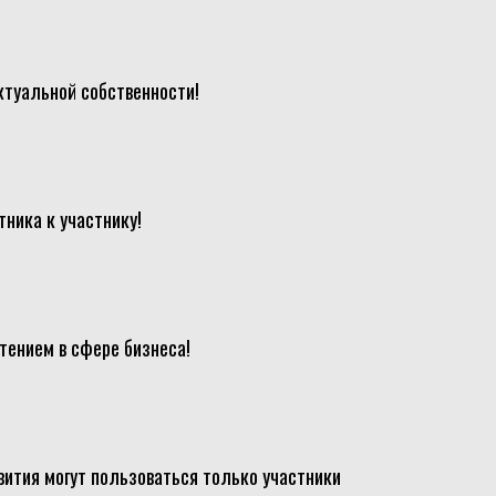
ктуальной собственности!
ника к участнику!
тением в сфере бизнеса!
ития могут пользоваться только участники