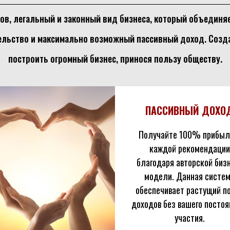
ов, легальный и законный вид бизнеса, который объединя
ельство и максимально возможный пассивный доход. Созда
построить огромный бизнес, принося пользу обществу.
ПАССИВНЫЙ ДОХО
Получайте 100% прибыл
каждой рекомендации
благодаря авторской биз
модели. Данная систе
обеспечивает растущий п
доходов без вашего постоя
участия.