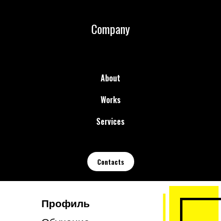
Company
About
Works
Services
Contacts
Профиль