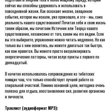
сейчас мы способны удерживать и использовать в
повседневной жизни. Как осознают многие, священное
событие, которое мы искали, уже произошло, и это - мы, сама
реальность нашего существования! Почитая себя и свою жизнь
таким образом, мы почитаем Источник или Творца нашего
существования, независимо от того, каким мы его видим. Если
вы это выбираете, упражнение можно читать медленно. Но как
только вы с ним освоитесь, вы можете двигаться так быстро,
как вам нравится. Вы можете просто визуализировать
энергетические паттерны, читая вслух пункты с первого по
двенадцатый.
В начитке использовалось сопровождение из тибетских
поющих чаш, что только способствует лучшей работе со
спиральной очисткой. Помимо основной цели, методика очень
полезна для отдыха, восстановления сил, развития организма
и личности.
Трэклист (аудиоформат MP3):