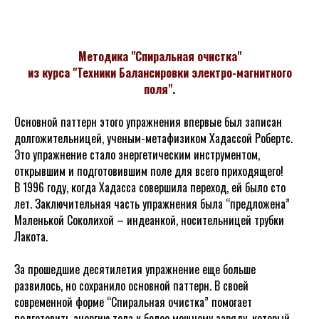
Методика "Спиральная очистка"
из курса "Техники Балансировки электро-магнитного
поля".
Основной паттерн этого упражнения впервые был записан
долгожительницей, ученым-метафизиком Хадассой Робертс.
Это упражнение стало энергетическим инструментом,
открывшим и подготовившим поле для всего приходящего!
В 1996 году, когда Хадасса совершила переход, ей было сто
лет. Заключительная часть упражнения была “предложена”
Маленькой Соколихой – индеанкой, носительницей трубки
Лакота.
За прошедшие десятилетия упражнение еще больше
развилось, но сохранило основной паттерн. В своей
современной форме “Спиральная очистка” помогает
подготовить энергию тела к более мощному заряду, который